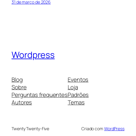
31 de março de 2026
Wordpress
Blog
Eventos
Sobre
Loja
Perguntas frequentes
Padrões
Autores
Temas
Twenty Twenty-Five
Criado com
WordPress